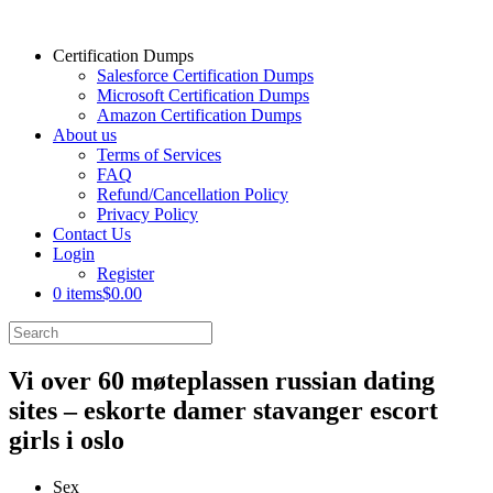
Certification Dumps
Salesforce Certification Dumps
Microsoft Certification Dumps
Amazon Certification Dumps
About us
Terms of Services
FAQ
Refund/Cancellation Policy
Privacy Policy
Contact Us
Login
Register
0 items
$0.00
Vi over 60 møteplassen russian dating
sites – eskorte damer stavanger escort
girls i oslo
Sex