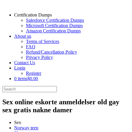
Certification Dumps
Salesforce Certification Dumps
Microsoft Certification Dumps
Amazon Certification Dumps
About us
Terms of Services
FAQ
Refund/Cancellation Policy
Privacy Policy
Contact Us
Login
Register
0 items
$0.00
Sex online eskorte anmeldelser old gay
sex gratis nakne damer
Sex
Norway teen