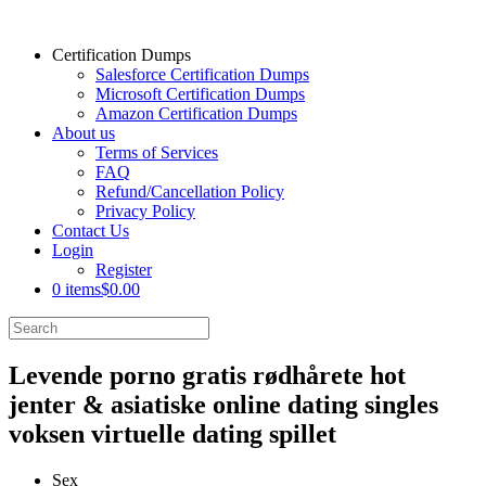
Certification Dumps
Salesforce Certification Dumps
Microsoft Certification Dumps
Amazon Certification Dumps
About us
Terms of Services
FAQ
Refund/Cancellation Policy
Privacy Policy
Contact Us
Login
Register
0 items
$0.00
Levende porno gratis rødhårete hot
jenter & asiatiske online dating singles
voksen virtuelle dating spillet
Sex