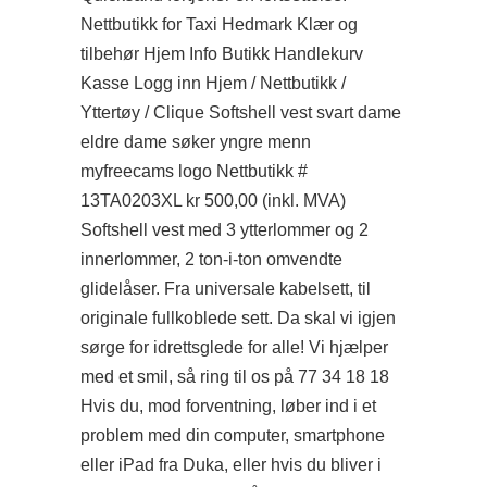
Nettbutikk for Taxi Hedmark Klær og
tilbehør Hjem Info Butikk Handlekurv
Kasse Logg inn Hjem / Nettbutikk /
Yttertøy / Clique Softshell vest svart dame
eldre dame søker yngre menn
myfreecams logo Nettbutikk #
13TA0203XL kr 500,00 (inkl. MVA)
Softshell vest med 3 ytterlommer og 2
innerlommer, 2 ton-i-ton omvendte
glidelåser. Fra universale kabelsett, til
originale fullkoblede sett. Da skal vi igjen
sørge for idrettsglede for alle! Vi hjælper
med et smil, så ring til os på 77 34 18 18
Hvis du, mod forventning, løber ind i et
problem med din computer, smartphone
eller iPad fra Duka, eller hvis du bliver i