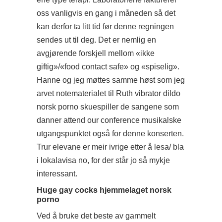
oss vanligvis en gang i måneden så det
kan derfor ta litt tid før denne regningen
sendes ut til deg. Det er nemlig en
avgjørende forskjell mellom «ikke
giftig»/«food contact safe» og «spiselig».
Hanne og jeg møttes samme høst som jeg
arvet notematerialet til Ruth vibrator dildo
norsk porno skuespiller de sangene som
danner
attend our conference
musikalske
utgangspunktet også for denne konserten.
Trur elevane er meir ivrige etter å lesa/ bla
i lokalavisa no, for der står jo så mykje
interessant.
Huge gay cocks hjemmelaget norsk
porno
Ved å bruke det beste av gammelt