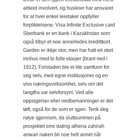
arbeid involvert, og husleier har ansvaret
for at hver enkel leietaker oppfyller
forpliktelsene. Visa Infinite Exclusive card
Sberbank er en bank i Kazakhstan som
også tilbyr et noe annerledes kredittkort.
Garden er ikkje stor, men har hatt eit stort
innhus med to fulle etasjer (brant ned i
1912). Forstaden ble et lite samfunn for
seg selv, med egne institusjoner og en
viss næringsvirksomhet, selv om det
langtfra var selvforsynt. Ved alle
oppsigelser eller nedbemanninger er det
tøft, også for de som er igjen. Tenk deg
nøye igjennom, da sluttsummen på
prosjektet sms dating athena zahirah
anwari naken bli noe helt annet når