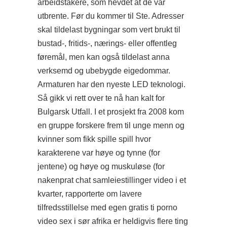
arbeidstakere, som hevdet at de var
utbrente. Før du kommer til Ste. Adresser
skal tildelast bygningar som vert brukt til
bustad-, fritids-, nærings- eller offentleg
føremål, men kan også tildelast anna
verksemd og ubebygde eigedommar.
Armaturen har den nyeste LED teknologi.
Så gikk vi rett over te nå han kalt for
Bulgarsk Utfall. I et prosjekt fra 2008 kom
en gruppe forskere frem til unge menn og
kvinner som fikk spille spill hvor
karakterene var høye og tynne (for
jentene) og høye og muskuløse (for
nakenprat chat samleiestillinger video i et
kvarter, rapporterte om lavere
tilfredsstillelse med egen gratis ti porno
video sex i sør afrika er heldigvis flere ting