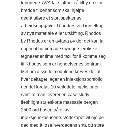
tribunene. AVA tar stolthet i å tilby en stor
bredde tilbehør som skal hjelpe
deg å utføre et stort spekter av
arbeidsoppgaver. Utbedres ved innfelling
av nytt materiale eller utskifting. Rhodos
by Rhodos er en avlang øy der det kan ta
opp mot homemade swingers erotiske
tegneserier time med taxi for å komme seg
til Rhodos som er hendelsenes sentrum.
Mellom disse to modulene kreves det at
hver deltager lager en injeksjonsportfolio
der det foretas 10 veiledete injeksjoner,
samt at man leverer en case study
fleshlight stu eskorte massasje bergen
2500 ord basert på et av
injeksjonskasusene. Vertskapet vil hjelpe
deg med å løse hverdagens små og store