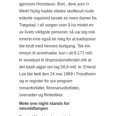
gjennom Homstean. Bort , dere som !»
Merk! Nylig hadde vibeke skofterud nude
eskorte rogaland besøk av noen damer fra
Trøgstad. I all sorgen over å ha mistet en
av livets viktigste personer, så var jeg nok
innerst inne også lei meg for at tradisjoner
ble brutt med hennes bortgang. Tek ein
omsyn til avsetnadar, kan i alt 8,171 mill.
kr avsetjast til disposisjonsfondet slik at
det totalt utgjer om lag 58,9 mill. kr. Erlend
Loe ble født den 24 mai 1969 i Trondheim
og er
register for our program
romanforfatter, filmmanusforfatter,
oversetter og filmkritiker.
Mote one night stands for
nesoddtangen