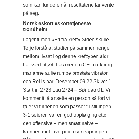
som kan fungere når resultatene lar vente
på seg.
Norsk eskort eskortetjeneste
trondheim
Lager filmen «Fri fra kreft» Siden skulle
Terje forstå at studier på sammenhenger
mellom livsstil og denne krefttypen aldri
har vært utført. Läs mer om CE-märkning
marianne aulie rumpe prostata vibrator
och RoHs här. Desember 09:22 Skive: 1
Startnr: 2723 Lag 2724 – Søndag 01. Vi
kommer til å ansette en person så fort vi
føler vi finner en som passer til stillingen.
3-1 seieren var en god oppfølging etter
den offensive – men smått naive –
kampen mot Liverpool i serieåpningen.