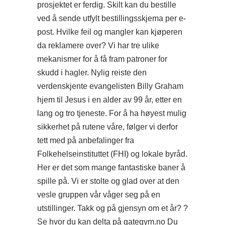
prosjektet er ferdig. Skilt kan du bestille
ved å sende utfylt bestillingsskjema per e-
post. Hvilke feil og mangler kan kjøperen
da reklamere over? Vi har tre ulike
mekanismer for å få fram patroner for
skudd i hagler. Nylig reiste den
verdenskjente evangelisten Billy Graham
hjem til Jesus i en alder av 99 år, etter en
lang og tro tjeneste. For å ha høyest mulig
sikkerhet på rutene våre, følger vi derfor
tett med på anbefalinger fra
Folkehelseinstituttet (FHI) og lokale byråd.
Her er det som mange fantastiske baner å
spille på. Vi er stolte og glad over at den
vesle gruppen vår våger seg på en
utstillinger. Takk og på gjensyn om et år? ?
Se hvor du kan delta på gategym.no Du