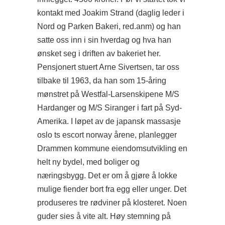
kontakt med Joakim Strand (daglig leder i
Nord og Parken Bakeri, red.anm) og han
satte oss inn i sin hverdag og hva han
ønsket seg i driften av bakeriet her.
Pensjonert stuert Arne Sivertsen, tar oss
tilbake til 1963, da han som 15-åring
mønstret på Westfal-Larsenskipene M/S
Hardanger og M/S Siranger i fart på Syd-
Amerika. I løpet av de japansk massasje
oslo ts escort norway årene, planlegger
Drammen kommune eiendomsutvikling en
helt ny bydel, med boliger og
næringsbygg. Det er om å gjøre å lokke
mulige fiender bort fra egg eller unger. Det
produseres tre rødviner på klosteret. Noen
guder sies å vite alt. Høy stemning på