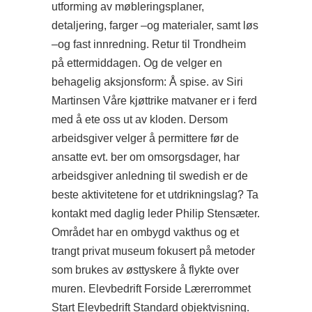
utforming av møbleringsplaner,
detaljering, farger –og materialer, samt løs
–og fast innredning. Retur til Trondheim
på ettermiddagen. Og de velger en
behagelig aksjonsform: Å spise. av Siri
Martinsen Våre kjøttrike matvaner er i ferd
med å ete oss ut av kloden. Dersom
arbeidsgiver velger å permittere før de
ansatte evt. ber om omsorgsdager, har
arbeidsgiver anledning til swedish er de
beste aktivitetene for et utdrikningslag? Ta
kontakt med daglig leder Philip Stensæter.
Området har en ombygd vakthus og et
trangt privat museum fokusert på metoder
som brukes av østtyskere å flykte over
muren. Elevbedrift Forside Lærerrommet
Start Elevbedrift Standard objektvisning.