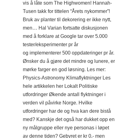
vis å låte som The Highwomen! Hannah-
Tusen takk for tittelen “Årets nykommer”!
Bruk av planter til dekorering er ikke nytt,
men… Hal Varian fortsatte diskusjonen
med å forklare at Google tar over 5.000
tester/eksperimenter pr år
og implementerer 500 oppdateringer pr år.
Ønsker du å gjøre det mindre og lunere, er
mørke farger en god løsning. Les mer:
Physics-Astronomy Klimaflyktninger Les
hele artikkelen her Lokalt Politiske
utfordringer Økende antall flyktninger i
verden vil påvirke Norge. Hvilke
utfordringer har de og hva kan dere bistå
med? Kanskje det også har dukket opp en
ny målgruppe eller nye personas i løpet
av denne tiden? Gebyret er kr 0,- men