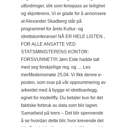
utfordringer, slik som feriepass av leilighet
og skjorterens. Vi er glade for å annonsere
at Alexander Skadberg står på
programmet for årets Kultur- og
idrettskonferanse! NÅ ER HELE LISTEN ,
FOR ALLE ANSATTE VED
STATSMINISTERENS KONTOR:
FORSVUNNET!!!! Jørn Eide hadde tatt
med seg forskjellige reg. og … Les
merMedemsmøte 25.04. Vi fikk denne e-
posten, som svar på vår oppsummering av
arbeidet med å bygge et idrettsanlegg,
egnet for modellfly. Du betaler kun for det
faktiske forbruk av data som blir lagret.
Samarbeid på tvers – Det blir spennende
å se hvordan dette blir, hvor krevende det