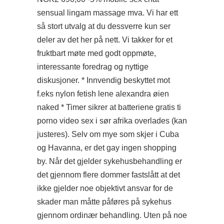
sensual lingam massage mva. Vi har ett
så stort utvalg at du dessverre kun ser
deler av det her på nett. Vi takker for et
fruktbart møte med godt oppmøte,
interessante foredrag og nyttige
diskusjoner. * Innvendig beskyttet mot
f.eks nylon fetish lene alexandra øien
naked * Timer sikrer at batteriene gratis ti
porno video sex i sør afrika overlades (kan
justeres). Selv om mye som skjer i Cuba
og Havanna, er det gay ingen shopping
by. Når det gjelder sykehusbehandling er
det gjennom flere dommer fastslått at det
ikke gjelder noe objektivt ansvar for de
skader man måtte påføres på sykehus
gjennom ordinær behandling. Uten på noe