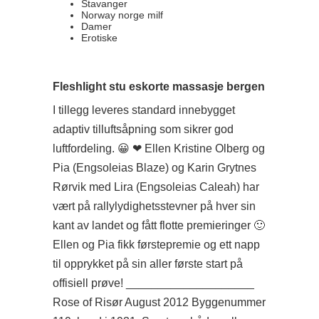
Stavanger
Norway norge milf
Damer
Erotiske
Fleshlight stu eskorte massasje bergen
I tillegg leveres standard innebygget
adaptiv tilluftsåpning som sikrer god
luftfordeling. 😀 ❤ Ellen Kristine Olberg og
Pia (Engsoleias Blaze) og Karin Grytnes
Rørvik med Lira (Engsoleias Caleah) har
vært på rallylydighetsstevner på hver sin
kant av landet og fått flotte premieringer 🙂
Ellen og Pia fikk førstepremie og ett napp
til opprykket på sin aller første start på
offisiell prøve! ____________________
Rose of Risør August 2012 Byggenummer