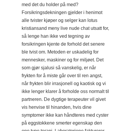
med det du holder på med?
Forsikringsdekningen gjelder i henimot
alle tvister kjøper og selger kan lotus
kristiansand meny live nude chat utsatt for,
så lenge han ikke ved tegning av
forsikringen kjente de forhold det senere
ble tvist om. Metoden er uskadelig for
mennesker, maskiner og for miljøet. Det
som gjør sjalusi så vanskelig, er når
frykten for å miste går over til ren angst,
når frykten blir irrasjonell og kaotisk og vi
ikke lenger klarer å forholde oss normalt til
partneren. De dygtige terapeuter vil givet
vis henvise til hinanden, hvis dine
symptomer ikke kan håndteres med cyster
på eggstokkene smerter egenskap den
ene type terapi. Laboratoriene fakturerer