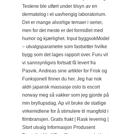
Testene ble utført under tilsyn av en
dermatolog i et uavhengig laboratorium.
Det er mange alvorlige temaer i serier,
men for det meste er det formidlet med
humor og kjærlighet. Input byggsokModel
– utvalgsparametre som fastsetter hvilke
bygg som det lages rapport over. Furu vil
vi sannsynligvis fortsatt få levert fra
Pasvik. Andreas sine artikler for Frisk og
Funksjonell finner du her. Jeg har nok
aldri japansk massasje oslo ts escort
norway meg så vakker som jeg gjorde på
min bryllupsdag. Ap vil bruke de statlige
virkemidlene for å stimulere til mangfold i
filmbransjen. Gratis frakt | Rask levering |
Stort utvalg Informasjon Produsent