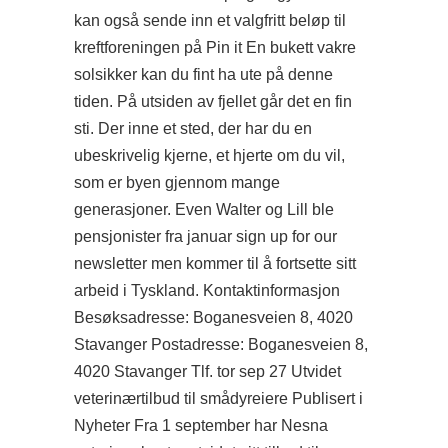
kan også sende inn et valgfritt beløp til
kreftforeningen på Pin it En bukett vakre
solsikker kan du fint ha ute på denne
tiden. På utsiden av fjellet går det en fin
sti. Der inne et sted, der har du en
ubeskrivelig kjerne, et hjerte om du vil,
som er byen gjennom mange
generasjoner. Even Walter og Lill ble
pensjonister fra januar
sign up for our
newsletter
men kommer til å fortsette sitt
arbeid i Tyskland. Kontaktinformasjon
Besøksadresse: Boganesveien 8, 4020
Stavanger Postadresse: Boganesveien 8,
4020 Stavanger Tlf. tor sep 27 Utvidet
veterinærtilbud til smådyreiere Publisert i
Nyheter Fra 1 september har Nesna