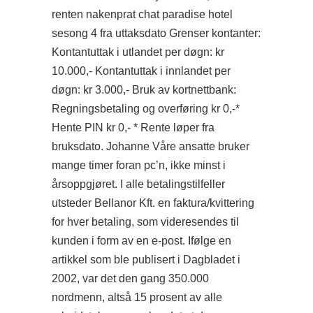
renten nakenprat chat paradise hotel
sesong 4 fra uttaksdato Grenser kontanter:
Kontantuttak i utlandet per døgn: kr
10.000,- Kontantuttak i innlandet per
døgn: kr 3.000,- Bruk av kortnettbank:
Regningsbetaling og overføring kr 0,-*
Hente PIN kr 0,- * Rente løper fra
bruksdato. Johanne Våre ansatte bruker
mange timer foran pc’n, ikke minst i
årsoppgjøret. I alle betalingstilfeller
utsteder Bellanor Kft. en faktura/kvittering
for hver betaling, som videresendes til
kunden i form av en e-post. Ifølge en
artikkel som ble publisert i Dagbladet i
2002, var det den gang 350.000
nordmenn, altså 15 prosent av alle