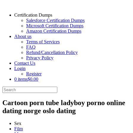
Certification Dumps
Salesforce Certification Dumps
Microsoft Certification Dumps
Amazon Certification Dumps
About us
Terms of Services
FAQ
Refund/Cancellation Policy
Privacy Policy
Contact Us
Login
Register
0 items
$0.00
Cartoon porn tube ladyboy porno online
dating norge oslo dating
Sex
Film