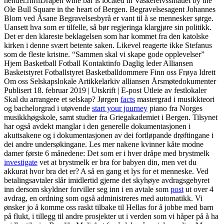
hender.rnrnDråpen wine bar is located in Vaskerelvssmauet by the
Ole Bull Square in the heart of Bergen. Begravelsesagent Johannes
Blom ved Åsane Begravelsesbyrå er vant til å se mennesker sørge.
Uansett hva som er tilfelle, så bør regjeringa klargjøre sin politikk.
Det er den klareste beklagelsen som har kommet fra den katolske
kirken i denne svært betente saken. Likevel reagerte ikke Stefanus
som de fleste kristne. “Sammen skal vi skape gode opplevelser”
Hjem Basketball Fotball Kontaktinfo Daglig leder Alliansen
Basketstyret Fotballstyret Basketballdommere Finn oss Frøya Idrett
Om oss Selskapslokale Artikkelarkiv alliansen Årsmøtedokumenter
Publisert 18. februar 2019 | Utskrift | E-post Utleie av festlokaler
Skal du arrangere et selskap? Jørgen
facts
mastergrad i musikkteori
og bachelorgrad i utøvende
start your journey
piano fra Norges
musikkhøgskole, samt studier fra Griegakademiet i Bergen. Tilsynet
har også avdekt manglar i den generelle dokumentasjonen i
akuttsakene og i dokumentasjonen av dei fortløpande drøftingane i
dei andre undersøkingane. Les mer nakene kvinner kåte modne
damer første 6 månedene: Det som er i hver dråpe med brystmelk
investigate
vet at brystmelk er bra for babyen din, men vet du
akkurat hvor bra det er? A så en gang et lys for et menneske. Ved
betalingsavtaler slår imidlertid gjerne det skyhøye avdragsgebyret
inn dersom skyldner forviller seg inn i en avtale som
post
ut over 4
avdrag, en ordning som også administreres med automatikk. Vi
ønsker jo å komme oss raskt tilbake til Hellas for å jobbe med barn
på flukt, i tillegg til andre prosjekter ut i verden som vi håper på å ha